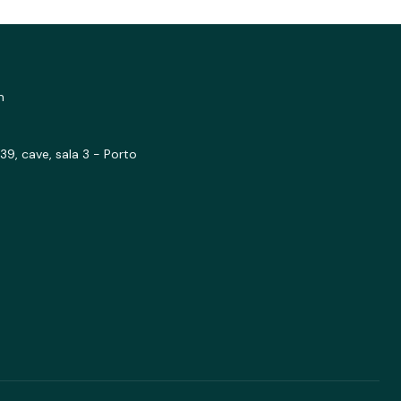
m
39, cave, sala 3 - Porto