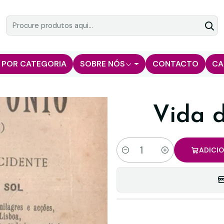
 POR CATEGORIA
SOBRE NÓS
CONTACTO
CA
Vida 
ADICI
Quantidade