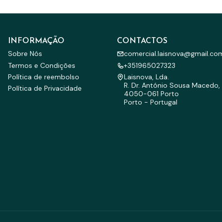
INFORMAÇÃO
CONTACTOS
Sobre Nós
comercial.laisnova@gmail.co
Termos e Condições
+351965027323
Política de reembolso
Laisnova, Lda.
R. Dr. António Sousa Macedo, 
Política de Privacidade
4050-061 Porto
Porto - Portugal