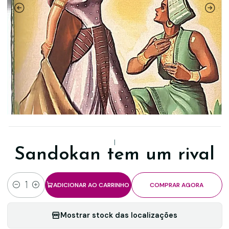
|
Sandokan tem um rival
ADICIONAR AO CARRINHO
COMPRAR AGORA
Quantidade
Mostrar stock das localizações