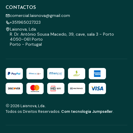
CONTACTOS
comercial.laisnova@gmail.com
+351965027323
Laisnova, Lda.
R. Dr. António Sousa Macedo, 39, cave, sala 3 - Porto
4050-061 Porto
Porto - Portugal
2026 Laisnova, Lda..
Todos os Direitos Reservados.
Com tecnologia Jumpseller
.