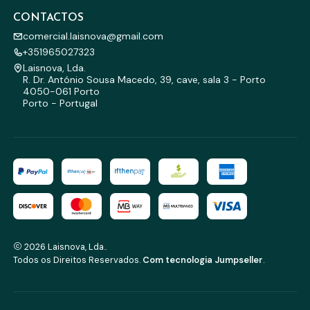
CONTACTOS
comercial.laisnova@gmail.com
+351965027323
Laisnova, Lda.
R. Dr. António Sousa Macedo, 39, cave, sala 3 - Porto
4050-061 Porto
Porto - Portugal
2026 Laisnova, Lda..
Todos os Direitos Reservados.
Com tecnologia Jumpseller
.