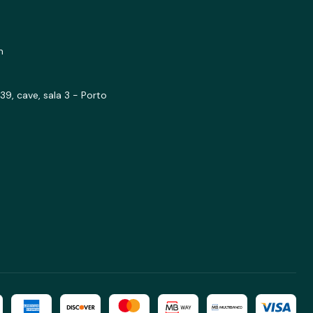
m
39, cave, sala 3 - Porto