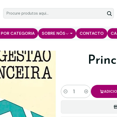
 POR CATEGORIA
SOBRE NÓS
CONTACTO
CA
Princ
ADICI
Quantidade