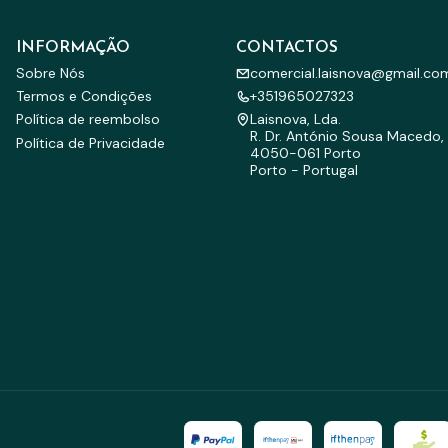
INFORMAÇÃO
CONTACTOS
Sobre Nós
comercial.laisnova@gmail.co
Termos e Condições
+351965027323
Política de reembolso
Laisnova, Lda.
R. Dr. António Sousa Macedo, 
Política de Privacidade
4050-061 Porto
Porto - Portugal