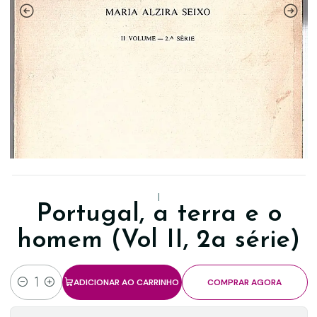
|
Portugal, a terra e o
homem (Vol II, 2a série)
ADICIONAR AO CARRINHO
COMPRAR AGORA
Quantidade