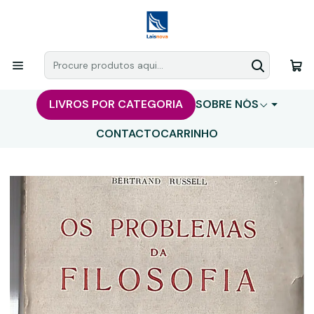
LIVROS POR CATEGORIA
SOBRE NÓS
CONTACTO
CARRINHO