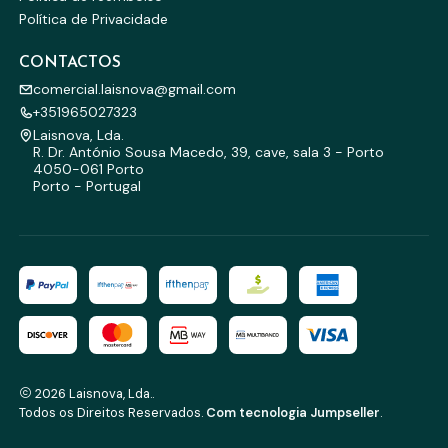
Política de Privacidade
CONTACTOS
comercial.laisnova@gmail.com
+351965027323
Laisnova, Lda.
R. Dr. António Sousa Macedo, 39, cave, sala 3 - Porto
4050-061 Porto
Porto - Portugal
2026 Laisnova, Lda..
Todos os Direitos Reservados.
Com tecnologia Jumpseller
.