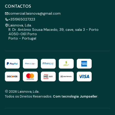
CONTACTOS
comercial.laisnova@gmail.com
+351965027323
Laisnova, Lda.
R. Dr. António Sousa Macedo, 39, cave, sala 3 - Porto
4050-061 Porto
Porto - Portugal
2026 Laisnova, Lda..
Todos os Direitos Reservados.
Com tecnologia Jumpseller
.