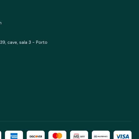
m
39, cave, sala 3 - Porto