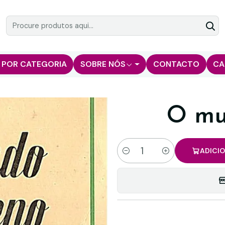
 POR CATEGORIA
SOBRE NÓS
CONTACTO
CA
O mu
ADICI
Quantidade