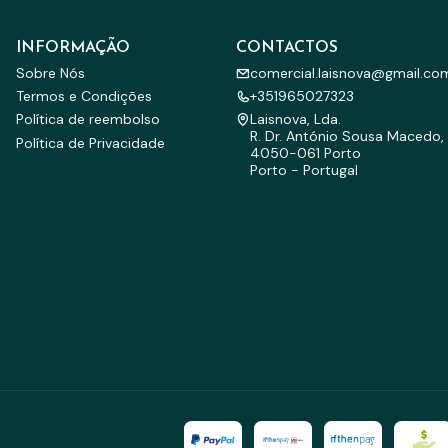
INFORMAÇÃO
CONTACTOS
Sobre Nós
comercial.laisnova@gmail.co
Termos e Condições
+351965027323
Política de reembolso
Laisnova, Lda.
R. Dr. António Sousa Macedo, 
Política de Privacidade
4050-061 Porto
Porto - Portugal