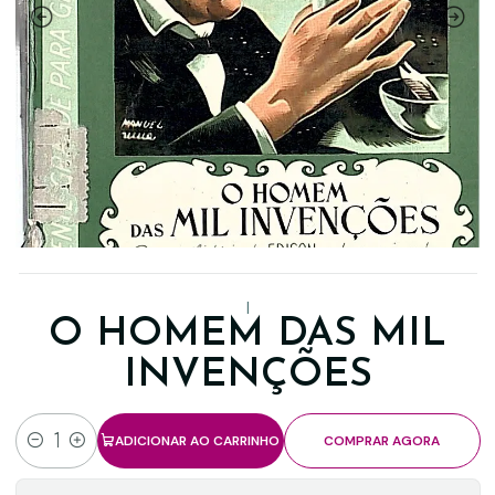
|
O HOMEM DAS MIL
INVENÇÕES
ADICIONAR AO CARRINHO
COMPRAR AGORA
Quantidade