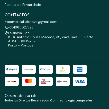
Política de Privacidade
CONTACTOS
comercial.laisnova@gmail.com
+351965027323
Laisnova, Lda.
R. Dr. António Sousa Macedo, 39, cave, sala 3 - Porto
4050-061 Porto
Porto - Portugal
2026 Laisnova, Lda..
Todos os Direitos Reservados.
Com tecnologia Jumpseller
.