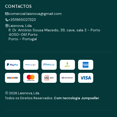
CONTACTOS
comercial.laisnova@gmail.com
+351965027323
Laisnova, Lda.
R. Dr. António Sousa Macedo, 39, cave, sala 3 - Porto
4050-061 Porto
Porto - Portugal
2026 Laisnova, Lda..
Todos os Direitos Reservados.
Com tecnologia Jumpseller
.