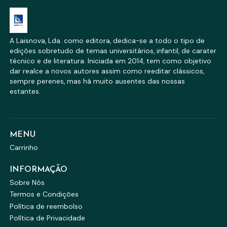
A Laisnova, Lda. como editora, dedica-se a todo o tipo de
edições sobretudo de temas universitários, infantil, de carater
técnico e de literatura. Iniciada em 2014, tem como objetivo
dar realce a novos autores assim como reeditar clássicos,
sempre perenes, mas há muito ausentes das nossas
estantes.
MENU
Carrinho
INFORMAÇÃO
Sobre Nós
Termos e Condições
Política de reembolso
Política de Privacidade