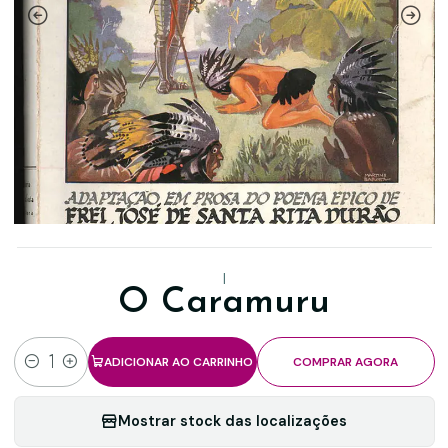
|
O Caramuru
ADICIONAR AO CARRINHO
COMPRAR AGORA
Quantidade
Mostrar stock das localizações