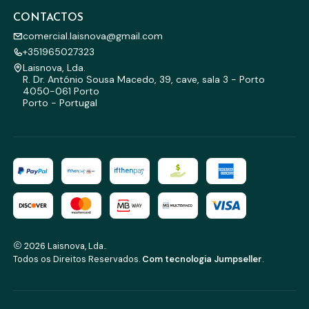
CONTACTOS
comercial.laisnova@gmail.com
+351965027323
Laisnova, Lda.
R. Dr. António Sousa Macedo, 39, cave, sala 3 - Porto
4050-061 Porto
Porto - Portugal
2026 Laisnova, Lda..
Todos os Direitos Reservados.
Com tecnologia Jumpseller
.