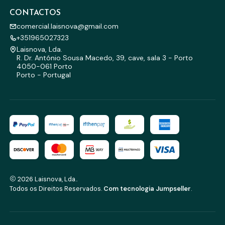
CONTACTOS
comercial.laisnova@gmail.com
+351965027323
Laisnova, Lda.
R. Dr. António Sousa Macedo, 39, cave, sala 3 - Porto
4050-061 Porto
Porto - Portugal
2026 Laisnova, Lda..
Todos os Direitos Reservados.
Com tecnologia Jumpseller
.