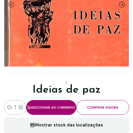
|
Ideias de paz
ADICIONAR AO CARRINHO
COMPRAR AGORA
Quantidade
Mostrar stock das localizações