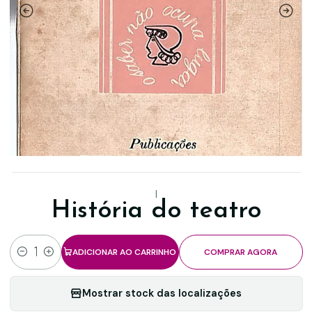
|
História do teatro
ADICIONAR AO CARRINHO
COMPRAR AGORA
Quantidade
Mostrar stock das localizações