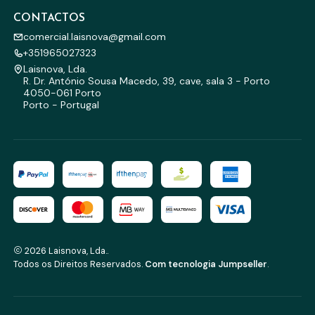
CONTACTOS
comercial.laisnova@gmail.com
+351965027323
Laisnova, Lda.
R. Dr. António Sousa Macedo, 39, cave, sala 3 - Porto
4050-061 Porto
Porto - Portugal
2026 Laisnova, Lda..
Todos os Direitos Reservados.
Com tecnologia Jumpseller
.