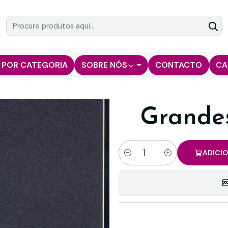
 POR CATEGORIA
SOBRE NÓS
CONTACTO
CA
Grande
ADICI
Quantidade