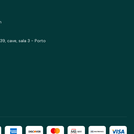
m
39, cave, sala 3 - Porto