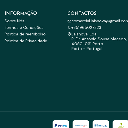
INFORMAÇÃO
CONTACTOS
Sobre Nós
comercial.laisnova@gmail.co
Termos e Condições
+351965027323
Política de reembolso
Laisnova, Lda.
R. Dr. António Sousa Macedo, 
Política de Privacidade
4050-061 Porto
Porto - Portugal