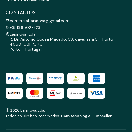
Política de Privacidade
CONTACTOS
comercial.laisnova@gmail.com
+351965027323
Laisnova, Lda.
R. Dr. António Sousa Macedo, 39, cave, sala 3 - Porto
4050-061 Porto
Porto - Portugal
2026 Laisnova, Lda..
Todos os Direitos Reservados.
Com tecnologia Jumpseller
.