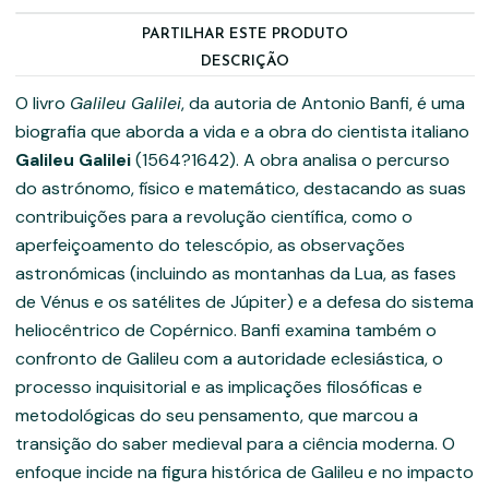
PARTILHAR ESTE PRODUTO
DESCRIÇÃO
O livro
Galileu Galilei
, da autoria de Antonio Banfi, é uma
biografia que aborda a vida e a obra do cientista italiano
Galileu Galilei
(1564?1642). A obra analisa o percurso
do astrónomo, físico e matemático, destacando as suas
contribuições para a revolução científica, como o
aperfeiçoamento do telescópio, as observações
astronómicas (incluindo as montanhas da Lua, as fases
de Vénus e os satélites de Júpiter) e a defesa do sistema
heliocêntrico de Copérnico. Banfi examina também o
confronto de Galileu com a autoridade eclesiástica, o
processo inquisitorial e as implicações filosóficas e
metodológicas do seu pensamento, que marcou a
transição do saber medieval para a ciência moderna. O
enfoque incide na figura histórica de Galileu e no impacto