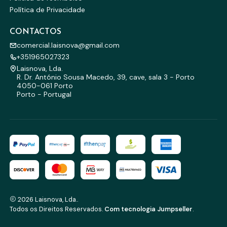
Política de Privacidade
CONTACTOS
comercial.laisnova@gmail.com
+351965027323
Laisnova, Lda.
R. Dr. António Sousa Macedo, 39, cave, sala 3 - Porto
4050-061 Porto
Porto - Portugal
2026 Laisnova, Lda..
Todos os Direitos Reservados.
Com tecnologia Jumpseller
.