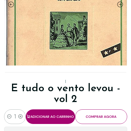
|
E tudo o vento levou -
vol 2
ADICIONAR AO CARRINHO
COMPRAR AGORA
Quantidade