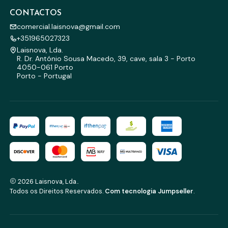
CONTACTOS
comercial.laisnova@gmail.com
+351965027323
Laisnova, Lda.
R. Dr. António Sousa Macedo, 39, cave, sala 3 - Porto
4050-061 Porto
Porto - Portugal
2026 Laisnova, Lda..
Todos os Direitos Reservados.
Com tecnologia Jumpseller
.