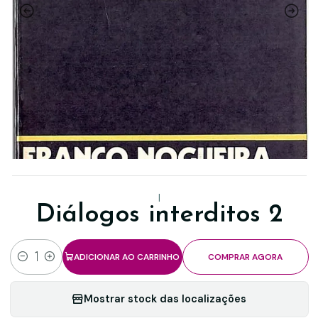
|
Diálogos interditos 2
ADICIONAR AO CARRINHO
COMPRAR AGORA
Quantidade
Mostrar stock das localizações