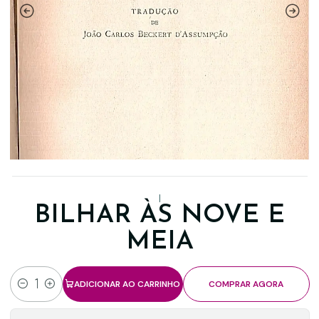
|
BILHAR ÀS NOVE E
MEIA
ADICIONAR AO CARRINHO
COMPRAR AGORA
Quantidade