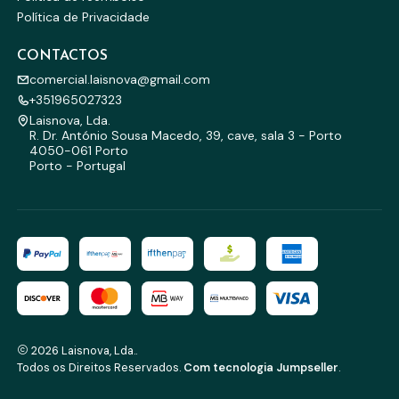
Política de Privacidade
CONTACTOS
comercial.laisnova@gmail.com
+351965027323
Laisnova, Lda.
R. Dr. António Sousa Macedo, 39, cave, sala 3 - Porto
4050-061 Porto
Porto - Portugal
2026 Laisnova, Lda..
Todos os Direitos Reservados.
Com tecnologia Jumpseller
.