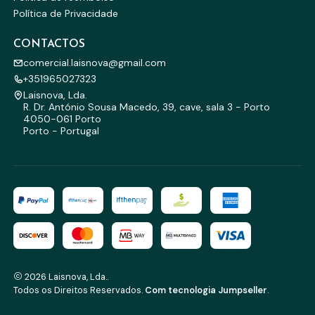
Política de Privacidade
CONTACTOS
comercial.laisnova@gmail.com
+351965027323
Laisnova, Lda.
R. Dr. António Sousa Macedo, 39, cave, sala 3 - Porto
4050-061 Porto
Porto - Portugal
2026 Laisnova, Lda..
Todos os Direitos Reservados.
Com tecnologia Jumpseller
.