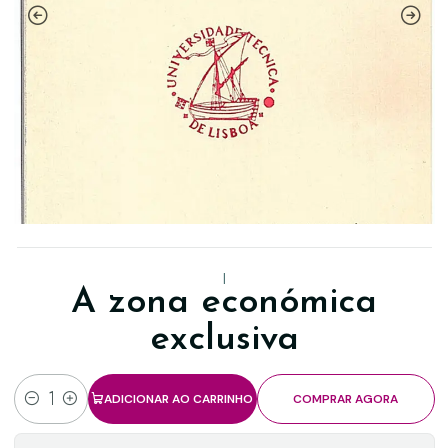
|
A zona económica
exclusiva
ADICIONAR AO CARRINHO
COMPRAR AGORA
Quantidade