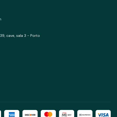
m
39, cave, sala 3 - Porto