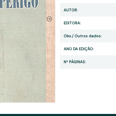
AUTOR:
EDITORA:
Obs./ Outros dados:
ANO DA EDIÇÃO:
Nº PÁGINAS: