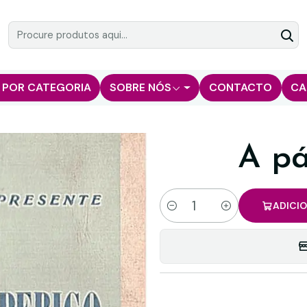
 POR CATEGORIA
SOBRE NÓS
CONTACTO
CA
A pá
ADICI
Quantidade