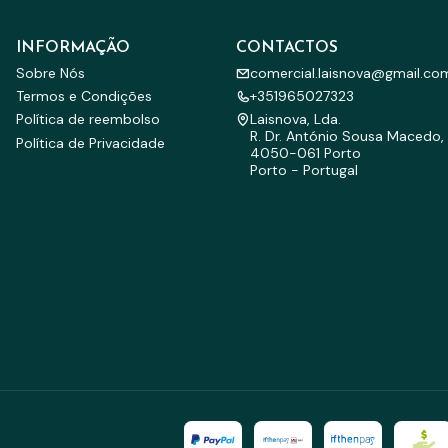
INFORMAÇÃO
CONTACTOS
Sobre Nós
comercial.laisnova@gmail.co
Termos e Condições
+351965027323
Política de reembolso
Laisnova, Lda.
R. Dr. António Sousa Macedo, 
Política de Privacidade
4050-061 Porto
Porto - Portugal