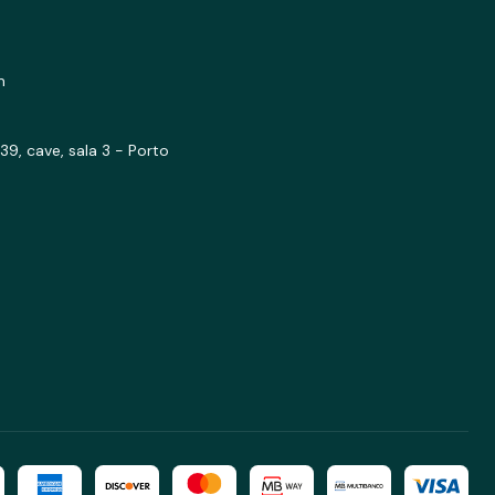
m
39, cave, sala 3 - Porto