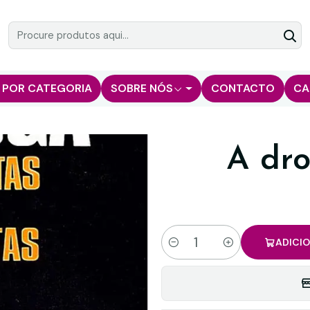
 POR CATEGORIA
SOBRE NÓS
CONTACTO
CA
A dr
ADICI
Quantidade