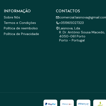
INFORMAÇÃO
CONTACTOS
Sobre Nós
comercial.laisnova@gmail.co
Termos e Condições
+351965027323
Política de reembolso
Laisnova, Lda.
R. Dr. António Sousa Macedo, 
Política de Privacidade
4050-061 Porto
Porto - Portugal