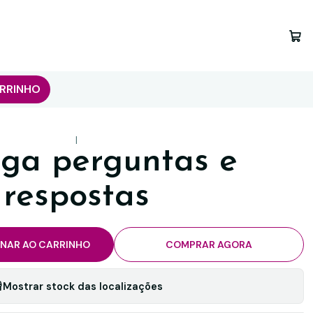
RRINHO
|
oga perguntas e
respostas
ONAR AO CARRINHO
COMPRAR AGORA
Mostrar stock das localizações