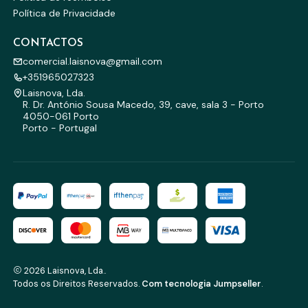
Política de Privacidade
CONTACTOS
comercial.laisnova@gmail.com
+351965027323
Laisnova, Lda.
R. Dr. António Sousa Macedo, 39, cave, sala 3 - Porto
4050-061 Porto
Porto - Portugal
2026 Laisnova, Lda..
Todos os Direitos Reservados.
Com tecnologia Jumpseller
.