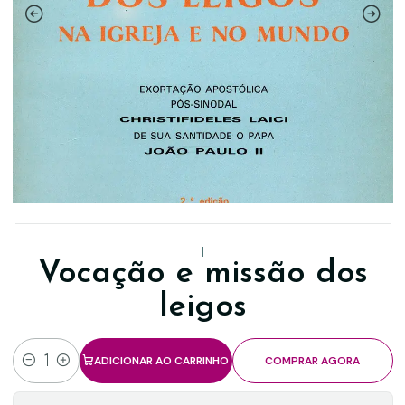
|
Vocação e missão dos
leigos
ADICIONAR AO CARRINHO
COMPRAR AGORA
Quantidade