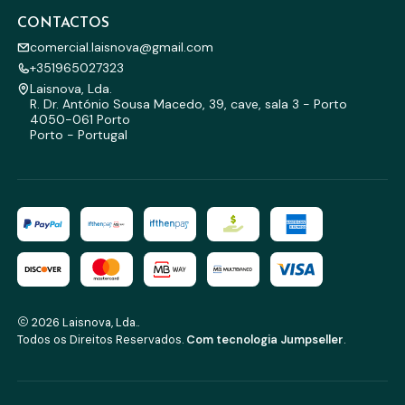
CONTACTOS
comercial.laisnova@gmail.com
+351965027323
Laisnova, Lda.
R. Dr. António Sousa Macedo, 39, cave, sala 3 - Porto
4050-061 Porto
Porto - Portugal
2026 Laisnova, Lda..
Todos os Direitos Reservados.
Com tecnologia Jumpseller
.