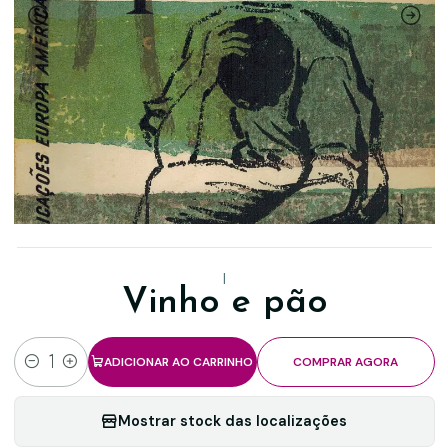
|
Vinho e pão
ADICIONAR AO CARRINHO
COMPRAR AGORA
Quantidade
Mostrar stock das localizações