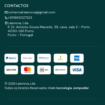
CONTACTOS
comercial.laisnova@gmail.com
+351965027323
Laisnova, Lda.
R. Dr. António Sousa Macedo, 39, cave, sala 3 - Porto
4050-061 Porto
Porto - Portugal
2026 Laisnova, Lda..
Todos os Direitos Reservados.
Com tecnologia Jumpseller
.