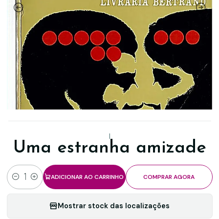
|
Uma estranha amizade
ADICIONAR AO CARRINHO
COMPRAR AGORA
Quantidade
Mostrar stock das localizações