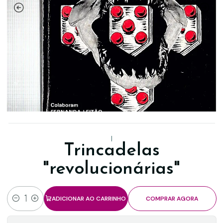
|
Trincadelas
"revolucionárias"
ADICIONAR AO CARRINHO
COMPRAR AGORA
Quantidade