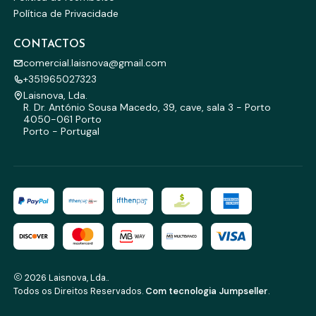
Política de Privacidade
CONTACTOS
comercial.laisnova@gmail.com
+351965027323
Laisnova, Lda.
R. Dr. António Sousa Macedo, 39, cave, sala 3 - Porto
4050-061 Porto
Porto - Portugal
2026 Laisnova, Lda..
Todos os Direitos Reservados.
Com tecnologia Jumpseller
.