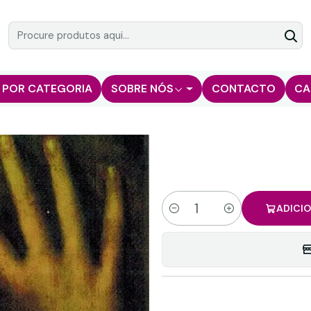
 POR CATEGORIA
SOBRE NÓS
CONTACTO
CA
ADICI
Quantidade