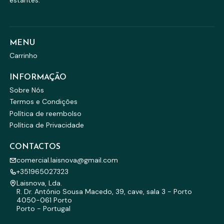
estantes.
MENU
Carrinho
INFORMAÇÃO
Sobre Nós
Termos e Condições
Política de reembolso
Política de Privacidade
CONTACTOS
comercial.laisnova@gmail.com
+351965027323
Laisnova, Lda.
R. Dr. António Sousa Macedo, 39, cave, sala 3 - Porto
4050-061 Porto
Porto - Portugal