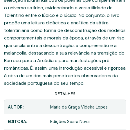
selecção inclui ainda outros poemas que complementam
o universo satírico, evidenciando a versatilidade de
Tolentino entre o lúdico e o lúcido. No conjunto, o livro
propõe uma leitura didáctica e analítica da sátira
tolentiniana como forma de desconstrução dos modelos
comportamentais e morais da época, através de um riso
que oscila entre a descontração, a compreensão e a
melancolia, destacando a sua relevância na transição do
Barroco para a Arcádia e para manifestações pré-
românticas. É, assim, uma introdução acessível e rigorosa
à obra de um dos mais penetrantes observadores da
sociedade portuguesa do seu tempo.
DETALHES
AUTOR:
Maria da Graça Videira Lopes
EDITORA:
Edições Seara Nova