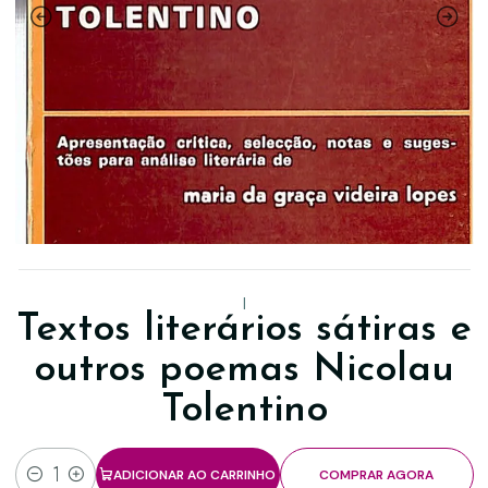
|
Textos literários sátiras e
outros poemas Nicolau
Tolentino
ADICIONAR AO CARRINHO
COMPRAR AGORA
Quantidade