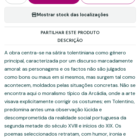
Mostrar stock das localizações
PARTILHAR ESTE PRODUTO
DESCRIÇÃO
A obra centra-se na sátira tolentiniana como género
principal, caracterizada por um discurso marcadamente
amoral: as personagens e os factos não são julgados
como bons ou maus em si mesmos, mas surgem tal como
acontecem, moldados pelas situações concretas. Não se
encontra aqui o moralismo típico da Arcádia, onde a arte
visava explicitamente corrigir os costumes; em Tolentino,
predomina antes uma observação lúcida e
descomprometida da realidade social portuguesa da
segunda metade do século XVIII e inícios do XIX. Os
poemas seleccionados retratam, com humor, ironia e