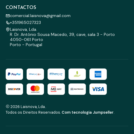
CONTACTOS
comercial.laisnova@gmail.com
+351965027323
Laisnova, Lda.
R. Dr. António Sousa Macedo, 39, cave, sala 3 - Porto
4050-061 Porto
Porto - Portugal
2026 Laisnova, Lda..
Todos os Direitos Reservados.
Com tecnologia Jumpseller
.