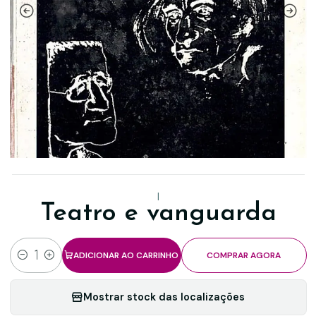
|
Teatro e vanguarda
ADICIONAR AO CARRINHO
COMPRAR AGORA
Quantidade
Mostrar stock das localizações