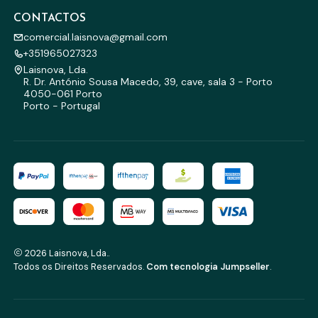
CONTACTOS
comercial.laisnova@gmail.com
+351965027323
Laisnova, Lda.
R. Dr. António Sousa Macedo, 39, cave, sala 3 - Porto
4050-061 Porto
Porto - Portugal
2026 Laisnova, Lda..
Todos os Direitos Reservados.
Com tecnologia Jumpseller
.