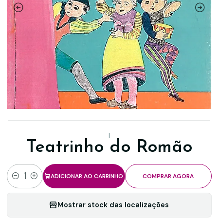
|
Teatrinho do Romão
ADICIONAR AO CARRINHO
COMPRAR AGORA
Quantidade
Mostrar stock das localizações