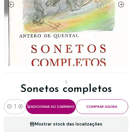
|
Sonetos completos
ADICIONAR AO CARRINHO
COMPRAR AGORA
Quantidade
Mostrar stock das localizações