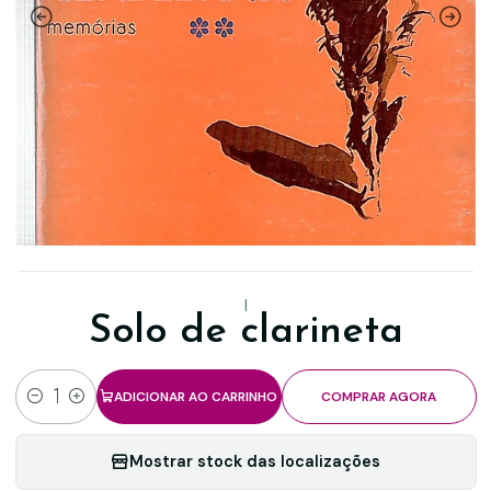
|
Solo de clarineta
ADICIONAR AO CARRINHO
COMPRAR AGORA
Quantidade
Mostrar stock das localizações