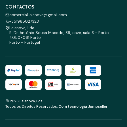
CONTACTOS
comercial.laisnova@gmail.com
+351965027323
Laisnova, Lda.
R. Dr. António Sousa Macedo, 39, cave, sala 3 - Porto
4050-061 Porto
Porto - Portugal
2026 Laisnova, Lda..
Todos os Direitos Reservados.
Com tecnologia Jumpseller
.