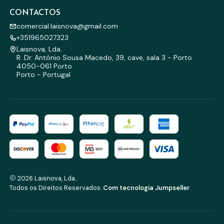
CONTACTOS
comercial.laisnova@gmail.com
+351965027323
Laisnova, Lda.
R. Dr. António Sousa Macedo, 39, cave, sala 3 - Porto
4050-061 Porto
Porto - Portugal
2026 Laisnova, Lda..
Todos os Direitos Reservados.
Com tecnologia Jumpseller
.