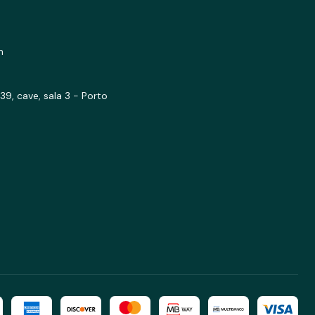
m
39, cave, sala 3 - Porto