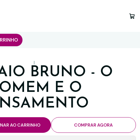
RRINHO
|
AIO BRUNO - O
OMEM E O
ENSAMENTO
ONAR AO CARRINHO
COMPRAR AGORA