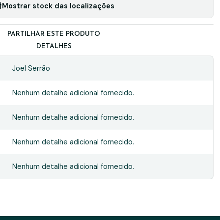
Mostrar stock das localizações
PARTILHAR ESTE PRODUTO
DETALHES
Joel Serrão
Nenhum detalhe adicional fornecido.
Nenhum detalhe adicional fornecido.
Nenhum detalhe adicional fornecido.
Nenhum detalhe adicional fornecido.