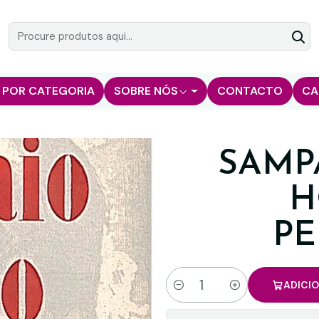
 POR CATEGORIA
SOBRE NÓS
CONTACTO
CA
SAMP
H
P
ADICI
Quantidade