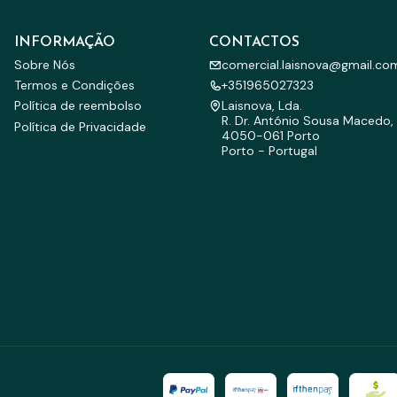
INFORMAÇÃO
CONTACTOS
Sobre Nós
comercial.laisnova@gmail.co
Termos e Condições
+351965027323
Política de reembolso
Laisnova, Lda.
R. Dr. António Sousa Macedo, 
Política de Privacidade
4050-061 Porto
Porto - Portugal