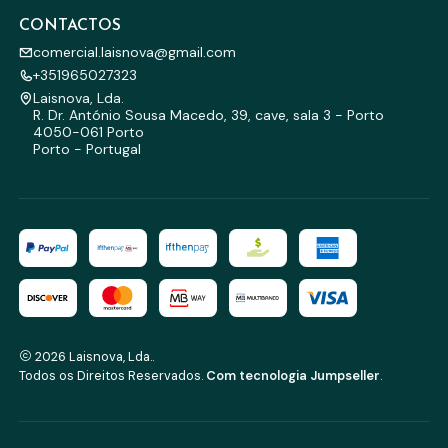
CONTACTOS
comercial.laisnova@gmail.com
+351965027323
Laisnova, Lda.
R. Dr. António Sousa Macedo, 39, cave, sala 3 - Porto
4050-061 Porto
Porto - Portugal
2026 Laisnova, Lda..
Todos os Direitos Reservados.
Com tecnologia Jumpseller
.