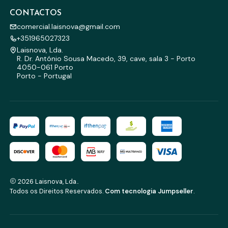
CONTACTOS
comercial.laisnova@gmail.com
+351965027323
Laisnova, Lda.
R. Dr. António Sousa Macedo, 39, cave, sala 3 - Porto
4050-061 Porto
Porto - Portugal
2026 Laisnova, Lda..
Todos os Direitos Reservados.
Com tecnologia Jumpseller
.