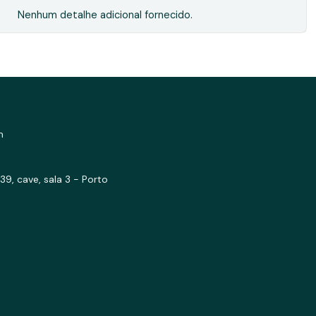
Nenhum detalhe adicional fornecido.
m
39, cave, sala 3 - Porto