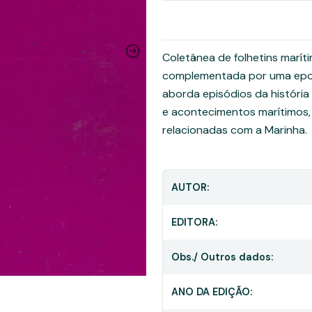
Coletânea de folhetins maríti
complementada por uma epope
aborda episódios da história
e acontecimentos marítimos,
relacionadas com a Marinha.
AUTOR:
EDITORA:
Obs./ Outros dados:
ANO DA EDIÇÃO: