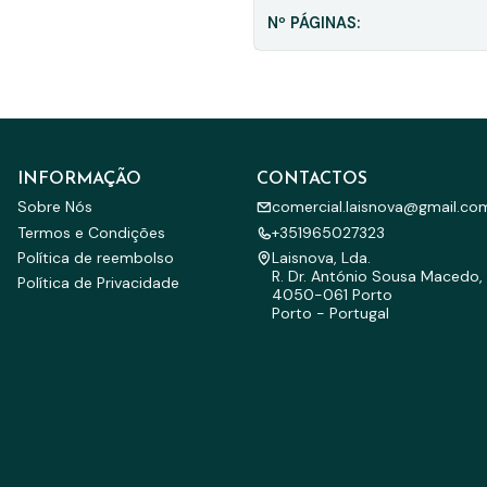
Nº PÁGINAS:
INFORMAÇÃO
CONTACTOS
Sobre Nós
comercial.laisnova@gmail.co
Termos e Condições
+351965027323
Política de reembolso
Laisnova, Lda.
R. Dr. António Sousa Macedo, 
Política de Privacidade
4050-061 Porto
Porto - Portugal