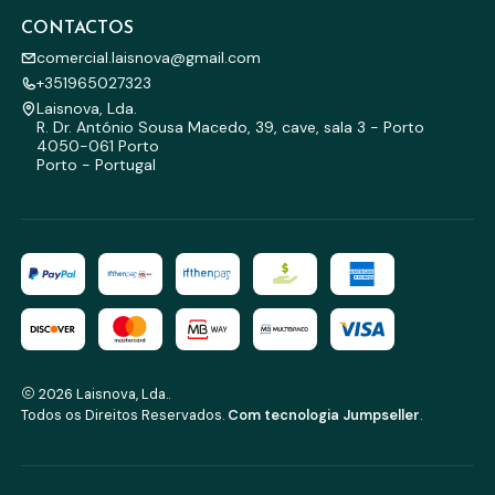
CONTACTOS
comercial.laisnova@gmail.com
+351965027323
Laisnova, Lda.
R. Dr. António Sousa Macedo, 39, cave, sala 3 - Porto
4050-061 Porto
Porto - Portugal
2026 Laisnova, Lda..
Todos os Direitos Reservados.
Com tecnologia Jumpseller
.