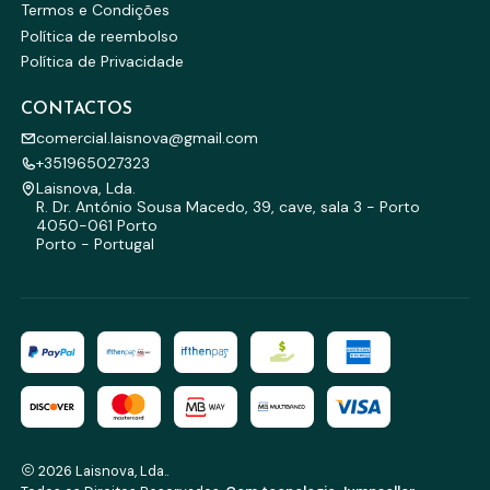
Termos e Condições
Política de reembolso
Política de Privacidade
CONTACTOS
comercial.laisnova@gmail.com
+351965027323
Laisnova, Lda.
R. Dr. António Sousa Macedo, 39, cave, sala 3 - Porto
4050-061 Porto
Porto - Portugal
2026 Laisnova, Lda..