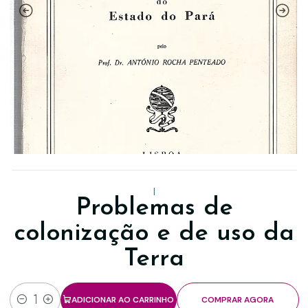
|
Problemas de
colonização e de uso da
Terra
ADICIONAR AO CARRINHO
COMPRAR AGORA
Quantidade