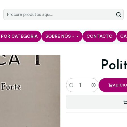
 POR CATEGORIA
SOBRE NÓS
CONTACTO
CA
Poli
ADICI
Quantidade