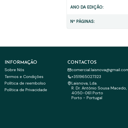
ANO DA EDIÇÃO:
Nº PÁGINAS:
INFORMAÇÃO
CONTACTOS
Sobre Nós
comercial.laisnova@gmail.co
Termos e Condições
+351965027323
Política de reembolso
Laisnova, Lda.
R. Dr. António Sousa Macedo, 
Política de Privacidade
4050-061 Porto
Porto - Portugal