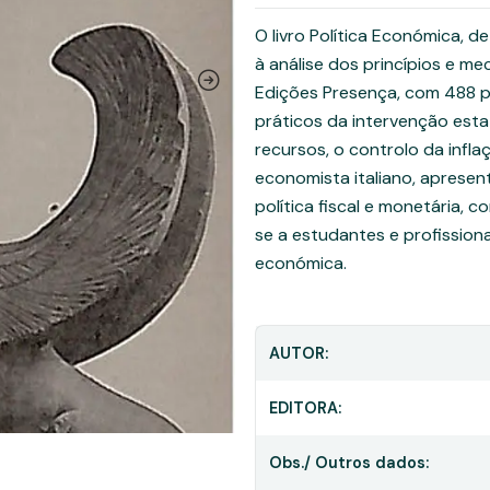
O livro Política Económica, 
à análise dos princípios e m
Edições Presença, com 488 p
práticos da intervenção est
recursos, o controlo da infl
economista italiano, apresen
política fiscal e monetária,
se a estudantes e profission
económica.
AUTOR:
EDITORA:
Obs./ Outros dados: