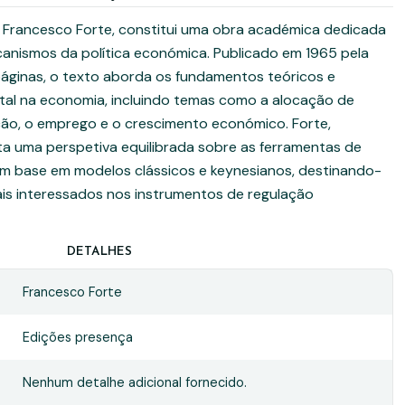
de Francesco Forte, constitui uma obra académica dedicada
ecanismos da política económica. Publicado em 1965 pela
áginas, o texto aborda os fundamentos teóricos e
atal na economia, incluindo temas como a alocação de
ação, o emprego e o crescimento económico. Forte,
ta uma perspetiva equilibrada sobre as ferramentas de
 com base em modelos clássicos e keynesianos, destinando-
ais interessados nos instrumentos de regulação
DETALHES
Francesco Forte
Edições presença
Nenhum detalhe adicional fornecido.