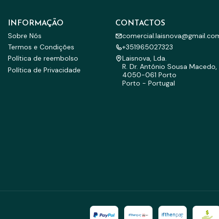
INFORMAÇÃO
CONTACTOS
Sobre Nós
comercial.laisnova@gmail.co
Termos e Condições
+351965027323
Política de reembolso
Laisnova, Lda.
R. Dr. António Sousa Macedo, 
Política de Privacidade
4050-061 Porto
Porto - Portugal