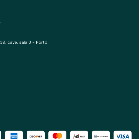
m
39, cave, sala 3 - Porto