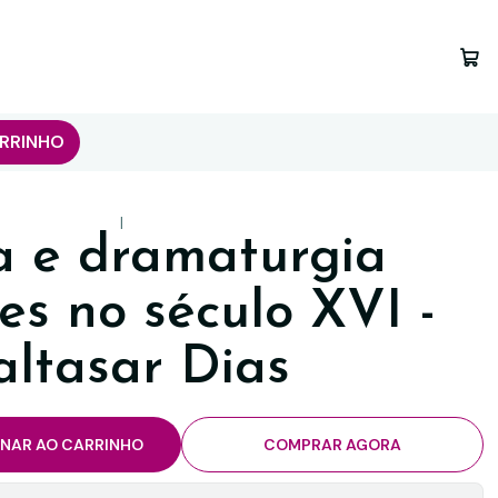
RRINHO
|
a e dramaturgia
es no século XVI -
altasar Dias
ONAR AO CARRINHO
COMPRAR AGORA