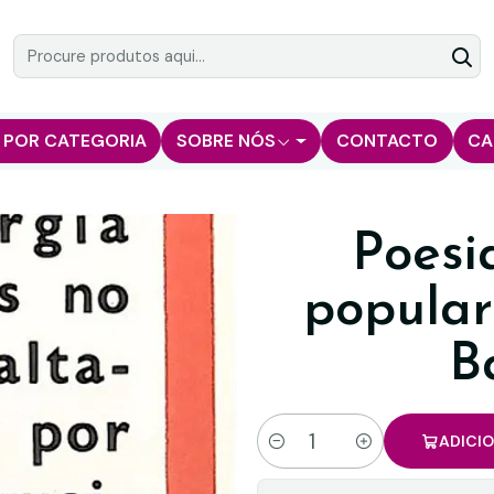
 POR CATEGORIA
SOBRE NÓS
CONTACTO
CA
Poesi
popular
B
ADICI
Quantidade