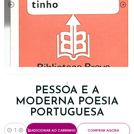
|
PESSOA E A
MODERNA POESIA
PORTUGUESA
ADICIONAR AO CARRINHO
COMPRAR AGORA
Quantidade