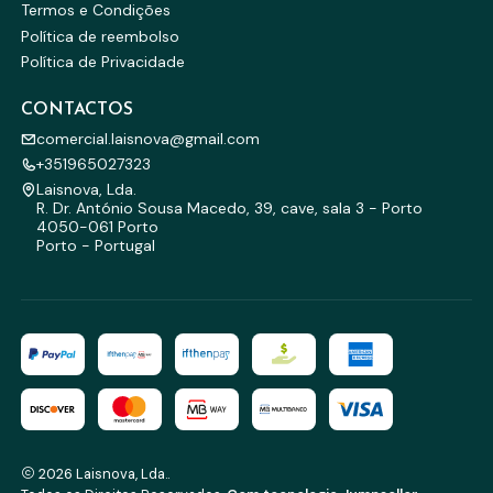
Termos e Condições
Política de reembolso
Política de Privacidade
CONTACTOS
comercial.laisnova@gmail.com
+351965027323
Laisnova, Lda.
R. Dr. António Sousa Macedo, 39, cave, sala 3 - Porto
4050-061 Porto
Porto - Portugal
2026 Laisnova, Lda..