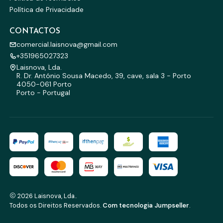
Política de Privacidade
CONTACTOS
comercial.laisnova@gmail.com
+351965027323
Laisnova, Lda.
R. Dr. António Sousa Macedo, 39, cave, sala 3 - Porto
4050-061 Porto
Porto - Portugal
2026 Laisnova, Lda..
Todos os Direitos Reservados.
Com tecnologia Jumpseller
.