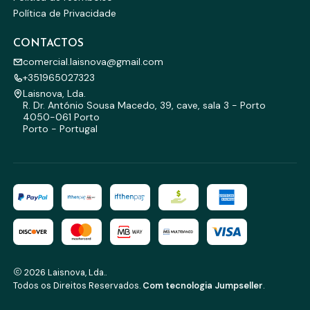
Política de Privacidade
CONTACTOS
comercial.laisnova@gmail.com
+351965027323
Laisnova, Lda.
R. Dr. António Sousa Macedo, 39, cave, sala 3 - Porto
4050-061 Porto
Porto - Portugal
2026 Laisnova, Lda..
Todos os Direitos Reservados.
Com tecnologia Jumpseller
.