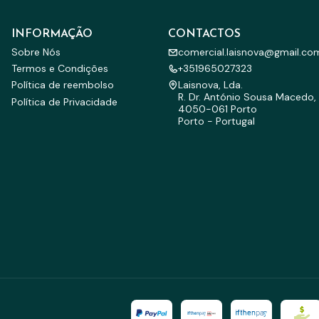
INFORMAÇÃO
CONTACTOS
Sobre Nós
comercial.laisnova@gmail.co
Termos e Condições
+351965027323
Política de reembolso
Laisnova, Lda.
R. Dr. António Sousa Macedo, 
Política de Privacidade
4050-061 Porto
Porto - Portugal