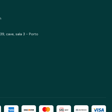
m
39, cave, sala 3 - Porto