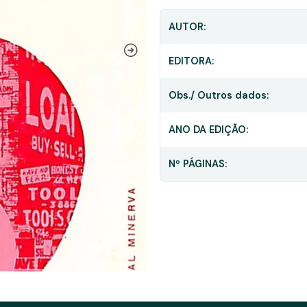
AUTOR:
EDITORA:
Obs./ Outros dados:
ANO DA EDIÇÃO:
Nº PÁGINAS: