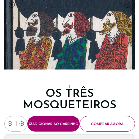
|
OS TRÊS
MOSQUETEIROS
ADICIONAR AO CARRINHO
COMPRAR AGORA
Quantidade