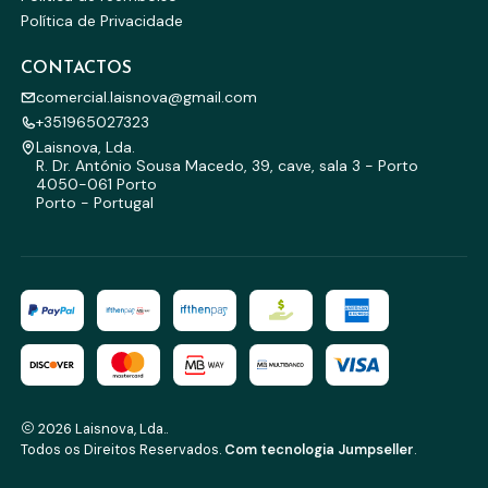
Política de Privacidade
CONTACTOS
comercial.laisnova@gmail.com
+351965027323
Laisnova, Lda.
R. Dr. António Sousa Macedo, 39, cave, sala 3 - Porto
4050-061 Porto
Porto - Portugal
2026 Laisnova, Lda..
Todos os Direitos Reservados.
Com tecnologia Jumpseller
.