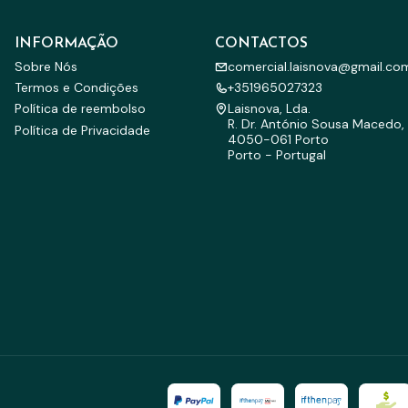
INFORMAÇÃO
CONTACTOS
Sobre Nós
comercial.laisnova@gmail.co
Termos e Condições
+351965027323
Política de reembolso
Laisnova, Lda.
R. Dr. António Sousa Macedo, 
Política de Privacidade
4050-061 Porto
Porto - Portugal