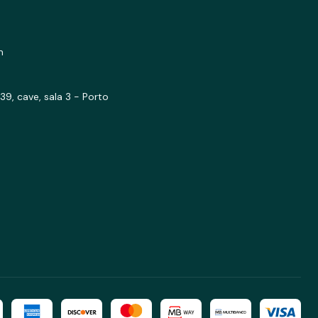
m
39, cave, sala 3 - Porto