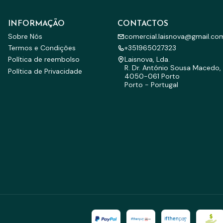
INFORMAÇÃO
CONTACTOS
Sobre Nós
comercial.laisnova@gmail.co
Termos e Condições
+351965027323
Política de reembolso
Laisnova, Lda.
R. Dr. António Sousa Macedo, 
Política de Privacidade
4050-061 Porto
Porto - Portugal