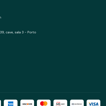
m
39, cave, sala 3 - Porto