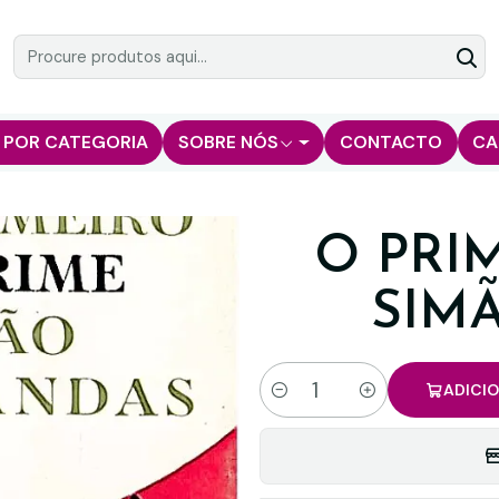
 POR CATEGORIA
SOBRE NÓS
CONTACTO
CA
O PRI
SIM
ADICI
Quantidade