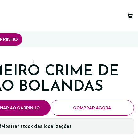
RRINHO
|
MEIRO CRIME DE
ÃO BOLANDAS
ONAR AO CARRINHO
COMPRAR AGORA
Mostrar stock das localizações