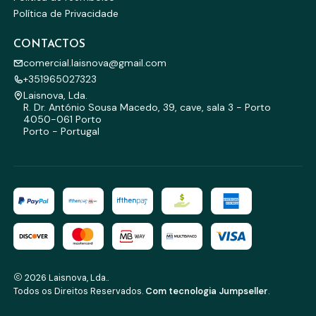
Política de Privacidade
CONTACTOS
comercial.laisnova@gmail.com
+351965027323
Laisnova, Lda.
R. Dr. António Sousa Macedo, 39, cave, sala 3 - Porto
4050-061 Porto
Porto - Portugal
2026 Laisnova, Lda..
Todos os Direitos Reservados.
Com tecnologia Jumpseller
.