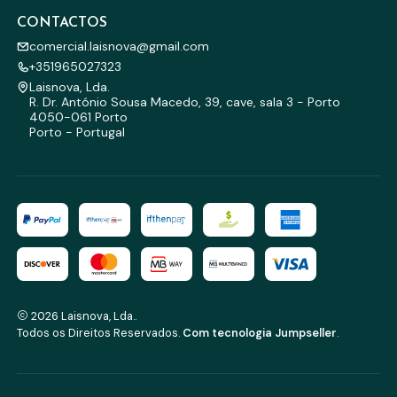
CONTACTOS
comercial.laisnova@gmail.com
+351965027323
Laisnova, Lda.
R. Dr. António Sousa Macedo, 39, cave, sala 3 - Porto
4050-061 Porto
Porto - Portugal
2026 Laisnova, Lda..
Todos os Direitos Reservados.
Com tecnologia Jumpseller
.