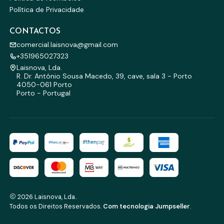
Política de Privacidade
CONTACTOS
comercial.laisnova@gmail.com
+351965027323
Laisnova, Lda.
R. Dr. António Sousa Macedo, 39, cave, sala 3 - Porto
4050-061 Porto
Porto - Portugal
2026 Laisnova, Lda..
Todos os Direitos Reservados.
Com tecnologia Jumpseller
.