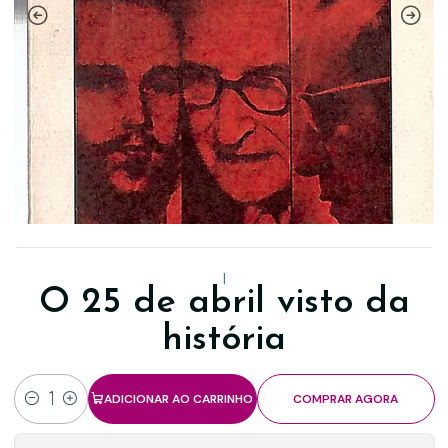
|
O 25 de abril visto da
história
ADICIONAR AO CARRINHO
COMPRAR AGORA
Quantidade